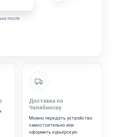
ремонта
ько после
ю
Доставка по
Челябинску
и
Можно передать устройство
самостоятельно или
оформить курьерскую