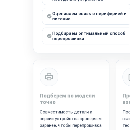
Оцениваем связь с периферией и
питание
Подбираем оптимальный способ
перепрошивки
Подберем по модели
Пр
точно
во
Совместимость детали и
Пос
версии устройства проверяем
вкл
заранее, чтобы перепрошивка
тес