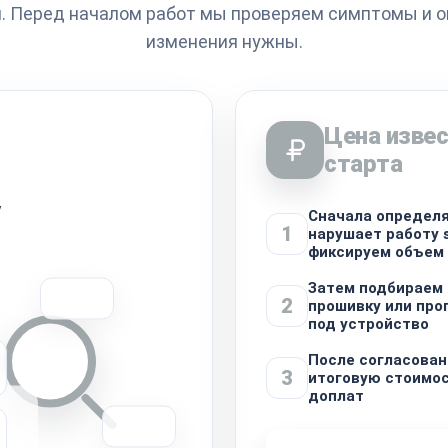
. Перед началом работ мы проверяем симптомы и о
изменения нужны.
Цена извес
старта
у
Сначала определя
1
нарушает работу st
фиксируем объем
Затем подбираем
2
прошивку или пр
под устройство
После согласова
3
итоговую стоимос
доплат