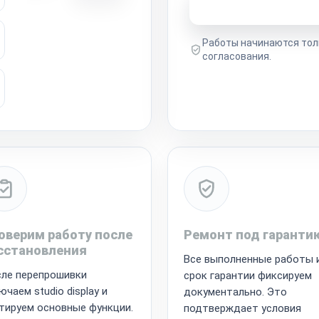
Узнать стоимость 
Работы начинаются тол
согласования.
оверим работу после
Ремонт под гаранти
сстановления
Все выполненные работы 
ле перепрошивки
срок гарантии фиксируем
ючаем studio display и
документально. Это
тируем основные функции.
подтверждает условия