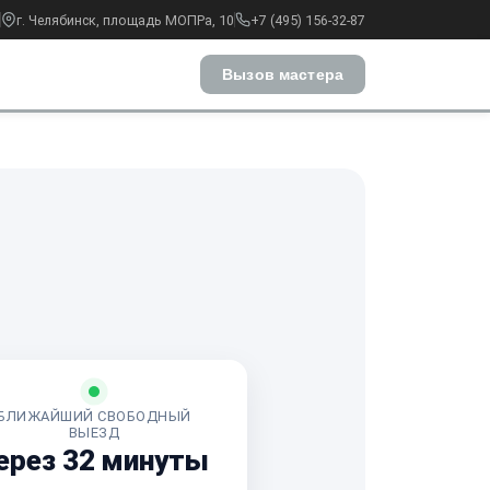
г. Челябинск, площадь МОПРа, 10
+7 (495) 156-32-87
Вызов мастера
БЛИЖАЙШИЙ СВОБОДНЫЙ
ВЫЕЗД
ерез 32 минуты