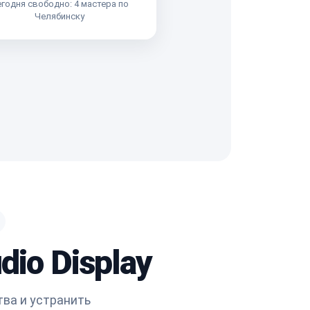
годня свободно: 4 мастера по
Челябинску
io Display
ва и устранить