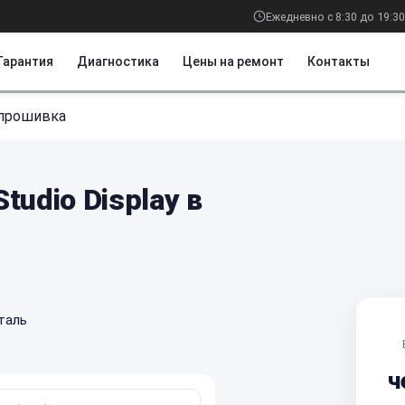
Ежедневно с 8:30 до 19:30
Гарантия
Диагностика
Цены на ремонт
Контакты
прошивка
tudio Display в
таль
ч