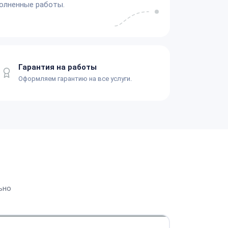
олненные работы.
Гарантия на работы
Оформляем гарантию на все услуги.
ьно