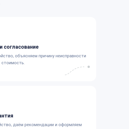
а
и согласование
йство, объясняем причину неисправности
 стоимость.
антия
йство, даём рекомендации и оформляем