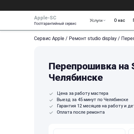
Apple-SC
Услуги
О нас
Постгарантийный сервис
Сервис Apple
/
Ремонт studio display
/
Пере
Перепрошивка на S
Челябинске
Цена за работу мастера
Выезд за 45 минут по Челябинске
Гарантия 12 месяцев на работу и де
Оплата после ремонта