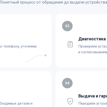
Понятный процесс от обращения до выдачи устройств
02
Диагностика 
по телефону, уточняем
Проверяем устро
и согласовываем
04
Выдача и гар
обходимые детали и
Передаём устро