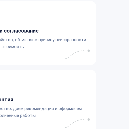
и согласование
йство, объясняем причину неисправности
 стоимость.
антия
йство, даём рекомендации и оформляем
олненные работы.