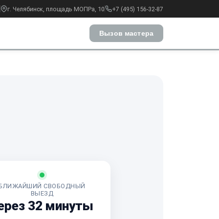
г. Челябинск, площадь МОПРа, 10
+7 (495) 156-32-87
Вызов мастера
БЛИЖАЙШИЙ СВОБОДНЫЙ
ВЫЕЗД
ерез 32 минуты