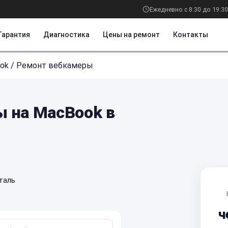
Ежедневно с 8:30 до 19:30
Гарантия
Диагностика
Цены на ремонт
Контакты
ok
/
Ремонт вебкамеры
 на MacBook в
таль
ч