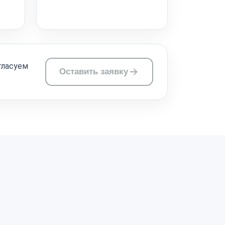
гласуем
Оставить заявку
а