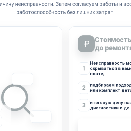
ичину неисправности. Затем согласуем работы и в
работоспособность без лишних затрат.
Стоимость
до ремонт
Неисправность м
1
скрываться в кам
плате;
подбираем подхо
2
или комплект дет
итоговую цену на
3
диагностики и до
Узнать стоимость 