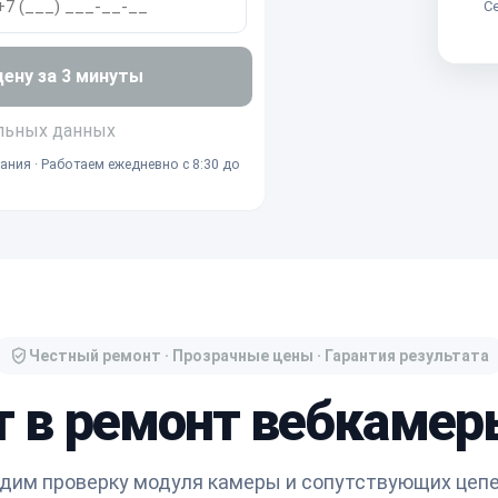
Се
ну за 3 минуты
льных данных
ания · Работаем ежедневно с 8:30 до
Честный ремонт · Прозрачные цены · Гарантия результата
т в ремонт вебкаме
дим проверку модуля камеры и сопутствующих цепе