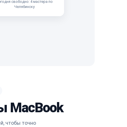
годня свободно: 4 мастера по
Челябинску
ры MacBook
й, чтобы точно