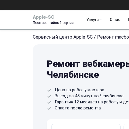
Apple-SC
Услуги
О нас
Постгарантийный сервис
Сервисный центр Apple-SC
/
Ремонт macbo
Ремонт вебкамеры
Челябинске
Цена за работу мастера
Выезд за 45 минут по Челябинске
Гарантия 12 месяцев на работу и де
Оплата после ремонта