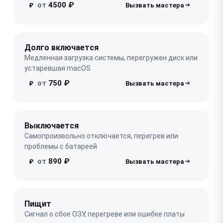
от
4500 ₽
₽
Долго включается
Медленная загрузка системы, перегружен диск или
устаревшая macOS
от
750 ₽
₽
Выключается
Самопроизвольно отключается, перегрев или
проблемы с батареей
от
890 ₽
₽
Пищит
Сигнал о сбое ОЗУ, перегреве или ошибке платы