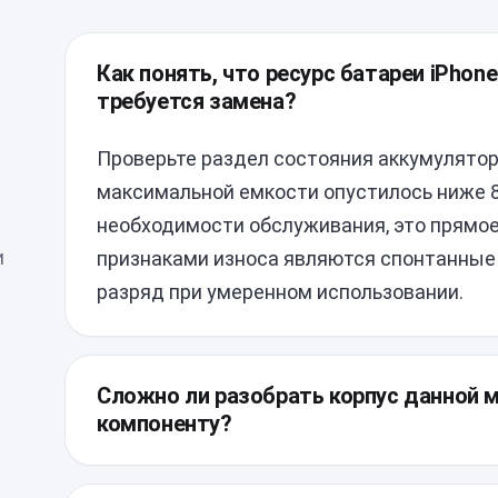
Как понять, что ресурс батареи iPhone
требуется замена?
Проверьте раздел состояния аккумулятора
максимальной емкости опустилось ниже 
необходимости обслуживания, это прямое
и
признаками износа являются спонтанные
разряд при умеренном использовании.
Сложно ли разобрать корпус данной 
компоненту?
Основная сложность заключается в плотн