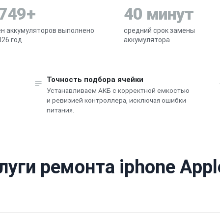
 749+
40 минут
н аккумуляторов выполнено
средний срок замены
026 год
аккумулятора
Точность подбора ячейки
Устанавливаем АКБ с корректной емкостью
и ревизией контроллера, исключая ошибки
питания.
луги ремонта iphone Appl