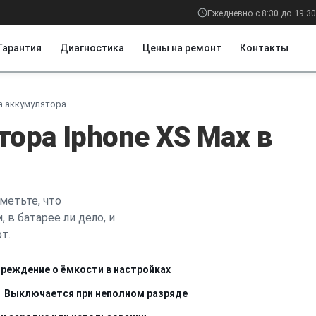
Ежедневно с 8:30 до 19:30
Гарантия
Диагностика
Цены на ремонт
Контакты
а аккумулятора
ора Iphone XS Max в
метьте, что
 в батарее ли дело, и
т.
реждение о ёмкости в настройках
Выключается при неполном разряде