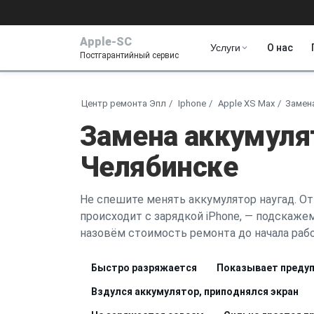
Apple-SC
Услуги
О нас
Постгарантийный сервис
Центр ремонта Эпл
Iphone
Apple XS Max
Замен
Замена аккумулят
Челябинске
Не спешите менять аккумулятор наугад. От
происходит с зарядкой iPhone, — подскажем,
назовём стоимость ремонта до начала рабо
Быстро разряжается
Показывает предуп
Вздулся аккумулятор, приподнялся экран