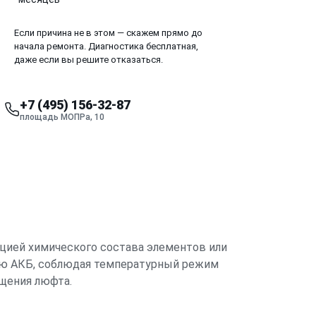
Если причина не в этом — скажем прямо до
начала ремонта. Диагностика бесплатная,
даже если вы решите отказаться.
+7 (495) 156-32-87
площадь МОПРа, 10
ацией химического состава элементов или
рую АКБ, соблюдая температурный режим
щения люфта.