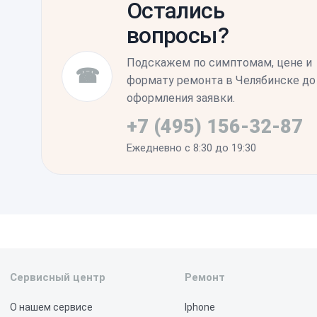
Остались
полностью зарядить и разрядить устройс
вопросы?
контроллера питания. Стабильная работа 
восстановится без принудительного зам
Подскажем по симптомам, цене и
☎
формату ремонта в Челябинске до
оформления заявки.
+7 (495) 156-32-87
Ежедневно с 8:30 до 19:30
Сервисный центр
Ремонт
О нашем сервисе
Iphone