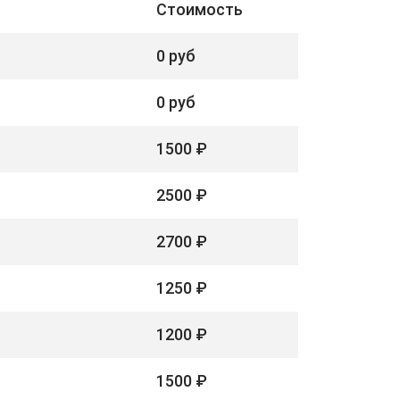
Стоимость
0 руб
0 руб
1500 ₽
2500 ₽
2700 ₽
1250 ₽
1200 ₽
1500 ₽