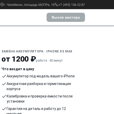
г. Челябинск, площадь МОПРа, 10
+7 (495) 156-32-87
Вызов мастера
ЗАМЕНА АККУМУЛЯТОРА · IPHONE XS MAX
от 1200 ₽
работа · 40 минут
Что входит в цену
Аккумулятор под модель вашего iPhone
Аккуратная разборка и герметизация
корпуса
Калибровка и проверка ёмкости после
установки
Гарантия на деталь и работу до 12
месяцев