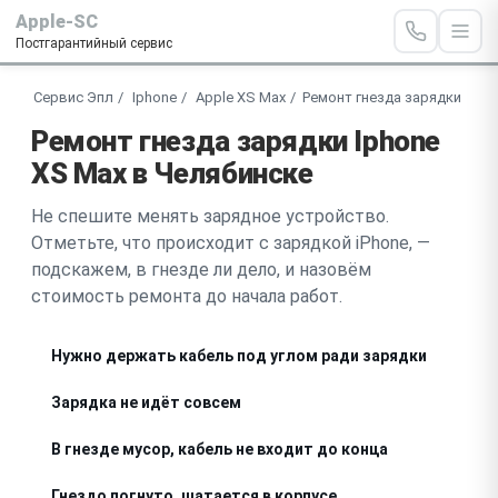
Apple-SC
Постгарантийный сервис
Сервис Эпл
Iphone
Apple XS Max
Ремонт гнезда зарядки
Ремонт гнезда зарядки Iphone
XS Max в Челябинске
Не спешите менять зарядное устройство.
Отметьте, что происходит с зарядкой iPhone, —
подскажем, в гнезде ли дело, и назовём
стоимость ремонта до начала работ.
Нужно держать кабель под углом ради зарядки
Зарядка не идёт совсем
В гнезде мусор, кабель не входит до конца
Гнездо погнуто, шатается в корпусе