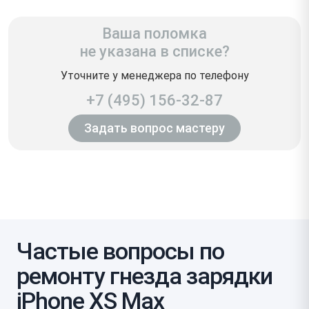
Ваша поломка
не указана в списке?
Уточните у менеджера по телефону
+7 (495) 156-32-87
Задать вопрос мастеру
Частые вопросы по
ремонту гнезда зарядки
iPhone XS Max