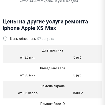
который интегрирован в узел зарядки.
Цены на другие услуги ремонта
iphone Apple XS Max
Цены обновлены
07 августа
Диагностика
от 20 мин
0 руб
Выезд мастера
от 30 мин
0 руб
Замена экрана
от 1,5 часов
1500 ₽
Ремонт Face ID