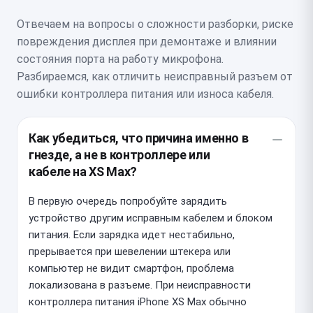
Отвечаем на вопросы о сложности разборки, риске
повреждения дисплея при демонтаже и влиянии
состояния порта на работу микрофона.
Разбираемся, как отличить неисправный разъем от
ошибки контроллера питания или износа кабеля.
Как убедиться, что причина именно в
гнезде, а не в контроллере или
кабеле на XS Max?
В первую очередь попробуйте зарядить
устройство другим исправным кабелем и блоком
питания. Если зарядка идет нестабильно,
прерывается при шевелении штекера или
компьютер не видит смартфон, проблема
локализована в разъеме. При неисправности
контроллера питания iPhone XS Max обычно