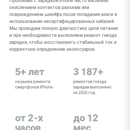
Проблемы с зарядкой iPhone часто вызваны
окислением контактов разъема или
повреждением шлейфа после попадания влаги и
использования несертифицированных кабелей.
Мы проводим полную диагностику цепи питания
и при необходимости выполняем ремонт гнезда
зарядки, чтобы восстановить стабильный ток и
корректное определение аксессуаров.
5+ лет
3 187+
на рынке ремонта
ремонтов гнезда
смартфонов iPhone
зарядки выполнено
за 2026 год
от 2-х
до 12
часов
мес