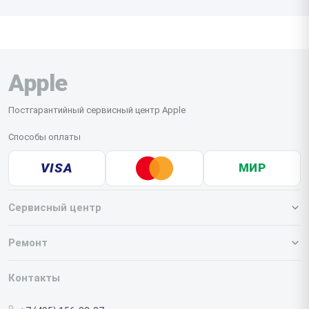
Apple
Постгарантийный сервисный центр Apple
Способы оплаты
VISA
МИР
Сервисный центр
О нашем сервисе
Ремонт
Гарантия
Iphone
Контакты
Прайс-лист
MacBook