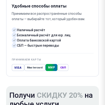
Удобные способы оплаты
Принимаем все распространённые способы
оплаты — выбирайте тот, который удобен вам.
Наличный расчёт
Безналичный расчёт для юр. лиц
Оплата банковской картой
СБП — быстрые переводы
ПРИНИМАЕМ КАРТЫ
VISA
МИР
Mastercard
СБП
Получи
СКИДКУ 20%
на
любые услуги