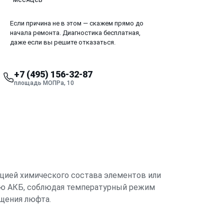
Если причина не в этом — скажем прямо до
начала ремонта. Диагностика бесплатная,
даже если вы решите отказаться.
+7 (495) 156-32-87
площадь МОПРа, 10
ацией химического состава элементов или
рую АКБ, соблюдая температурный режим
щения люфта.