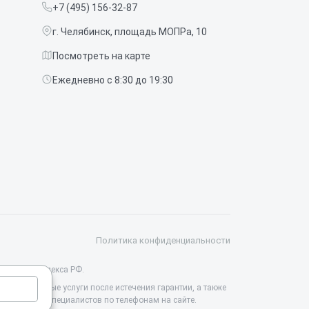
+7 (495) 156-32-87
г. Челябинск, площадь МОПРа, 10
Посмотреть на карте
Ежедневно с 8:30 до 19:30
Политика конфиденциальности
данского кодекса РФ.
ессиональные услуги после истечения гарантии, а также
йте у наших специалистов по телефонам на сайте.