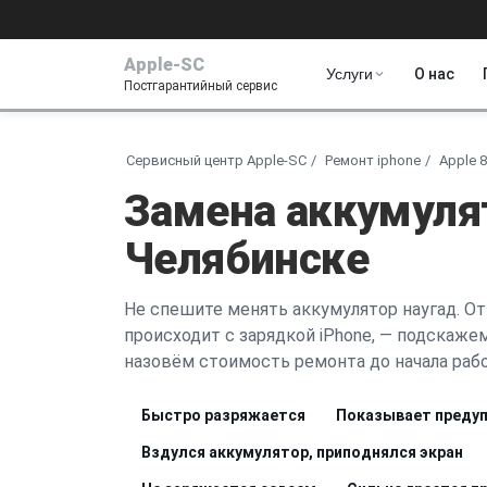
Apple-SC
Услуги
О нас
Постгарантийный сервис
Сервисный центр Apple-SC
Ремонт iphone
Apple 8
Замена аккумулят
Челябинске
Не спешите менять аккумулятор наугад. От
происходит с зарядкой iPhone, — подскажем,
назовём стоимость ремонта до начала рабо
Быстро разряжается
Показывает предуп
Вздулся аккумулятор, приподнялся экран