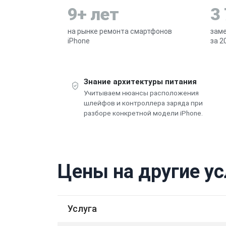
9+ лет
3
на рынке ремонта смартфонов
заме
iPhone
за 2
Знание архитектуры питания
Учитываем нюансы расположения
шлейфов и контроллера заряда при
разборе конкретной модели iPhone.
Цены на другие ус
Услуга