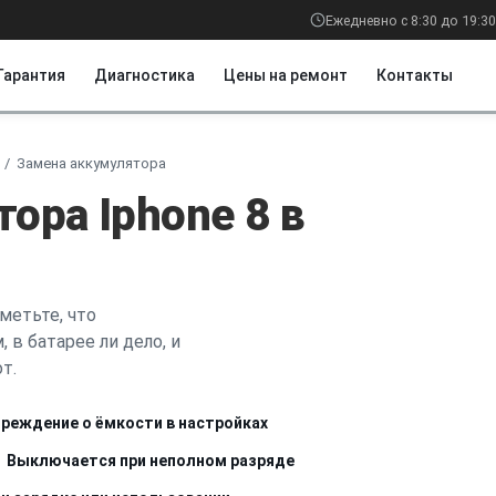
Ежедневно с 8:30 до 19:30
Гарантия
Диагностика
Цены на ремонт
Контакты
Замена аккумулятора
ора Iphone 8 в
метьте, что
 в батарее ли дело, и
т.
реждение о ёмкости в настройках
Выключается при неполном разряде