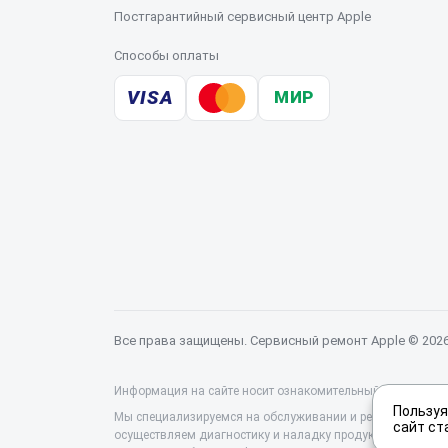
Постгарантийный сервисный центр Apple
Способы оплаты
VISA
МИР
Все права защищены. Сервисный ремонт Apple © 202
Информация на сайте носит ознакомительный характер и 
Пользуя
Мы специализируемся на обслуживании и ремонте техники
сайт ст
осуществляем диагностику и наладку продукции. Цены на 