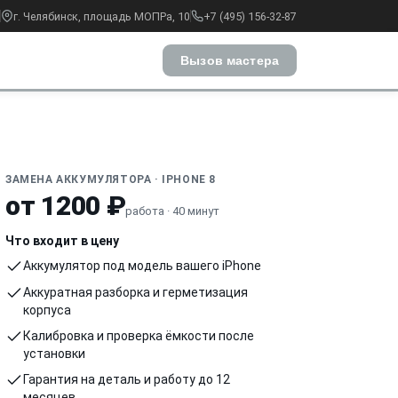
г. Челябинск, площадь МОПРа, 10
+7 (495) 156-32-87
Вызов мастера
ЗАМЕНА АККУМУЛЯТОРА · IPHONE 8
от 1200 ₽
работа · 40 минут
Что входит в цену
Аккумулятор под модель вашего iPhone
Аккуратная разборка и герметизация
корпуса
Калибровка и проверка ёмкости после
установки
Гарантия на деталь и работу до 12
месяцев