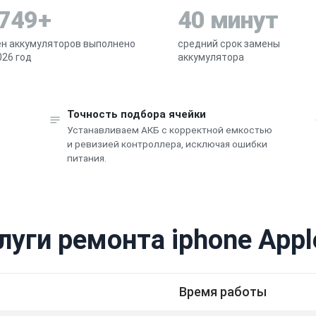
 749+
40 минут
н аккумуляторов выполнено
средний срок замены
026 год
аккумулятора
Точность подбора ячейки
Устанавливаем АКБ с корректной емкостью
и ревизией контроллера, исключая ошибки
питания.
луги ремонта iphone Appl
Время работы