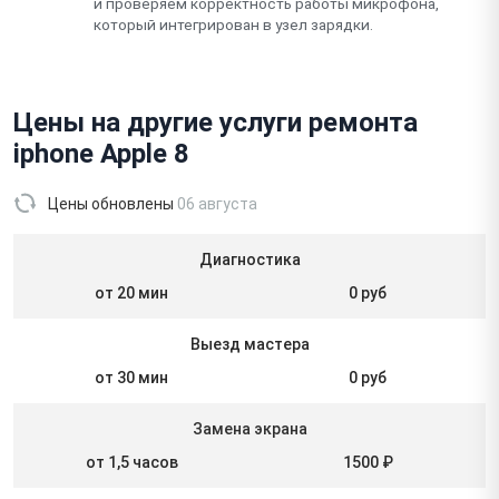
и проверяем корректность работы микрофона,
который интегрирован в узел зарядки.
Цены на другие услуги ремонта
iphone Apple 8
Цены обновлены
06 августа
Диагностика
от 20 мин
0 руб
Выезд мастера
от 30 мин
0 руб
Замена экрана
от 1,5 часов
1500 ₽