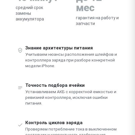
мес
средний срок
замены
гарантия на работу и
аккумулятора
запчасти
Знание архитектуры питания
Учитываем нюансы расположения шлейфов и
контроллера заряда при разборе конкретной
модели iPhone.
Точность подбора ячейки
Устанавливаем АКБ с корректной емкостью и
ревизией контроллера, исключая ошибки
питания.
Контроль циклов заряда
Проверяем потребление тока в выключенном
состоянии и корректность отображения