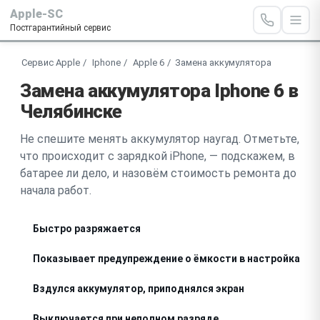
Apple-SC
Постгарантийный сервис
Сервис Apple
Iphone
Apple 6
Замена аккумулятора
Замена аккумулятора Iphone 6 в
Челябинске
Не спешите менять аккумулятор наугад. Отметьте,
что происходит с зарядкой iPhone, — подскажем, в
батарее ли дело, и назовём стоимость ремонта до
начала работ.
Быстро разряжается
Показывает предупреждение о ёмкости в настройках
Вздулся аккумулятор, приподнялся экран
Выключается при неполном разряде