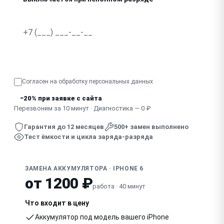
Не заряжается совсем
Сильно греется при зарядке или использовании
Узнать точную стоимость
Согласен на обработку
персональных данных
−20% при заявке с сайта
Перезвоним за 10 минут · Диагностика — 0 ₽
Гарантия до 12 месяцев
500+ замен выполнено
Тест ёмкости и цикла заряда-разряда
ЗАМЕНА АККУМУЛЯТОРА · IPHONE 6
от 1200 ₽
работа · 40 минут
Что входит в цену
Аккумулятор под модель вашего iPhone