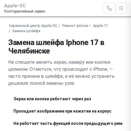
Apple-SC
Постгарантийный сервис
Сервисный центр Apple-SC
Ремонт iphone
Apple 17
Замена шлейфа
Замена шлейфа Iphone 17 в
Челябинске
Не спешите менять экран, камеру или кнопки
целиком. Отметьте, что происходит с iPhone, —
часто причина в шлейфе, и её можно устранить
дешевле полной замены узла.
Экран или кнопки работают через раз
Пропадает изображение при нажатии на корпус
Не работает часть функций после предыдущего ремонт