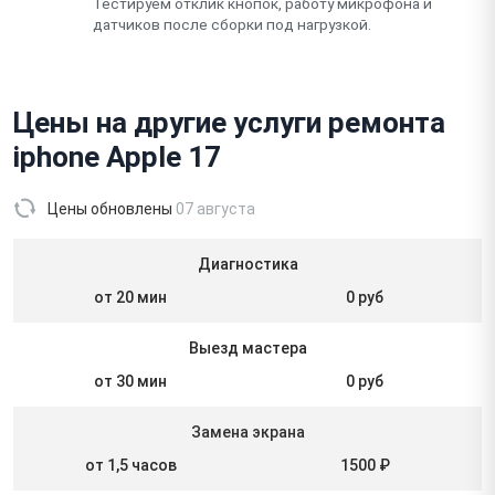
Тестируем отклик кнопок, работу микрофона и
датчиков после сборки под нагрузкой.
Цены на другие услуги ремонта
iphone Apple 17
Цены обновлены
07 августа
Диагностика
от 20 мин
0 руб
Выезд мастера
от 30 мин
0 руб
Замена экрана
от 1,5 часов
1500 ₽