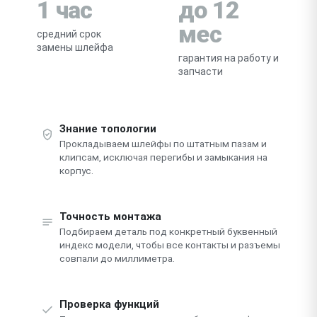
1 час
до 12
мес
средний срок
замены шлейфа
гарантия на работу и
запчасти
Знание топологии
Прокладываем шлейфы по штатным пазам и
клипсам, исключая перегибы и замыкания на
корпус.
Точность монтажа
Подбираем деталь под конкретный буквенный
индекс модели, чтобы все контакты и разъемы
совпали до миллиметра.
Проверка функций