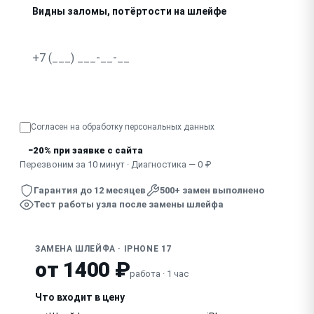
Видны заломы, потёртости на шлейфе
Узнать точную стоимость
Согласен на обработку
персональных данных
−20% при заявке с сайта
Перезвоним за 10 минут · Диагностика — 0 ₽
Гарантия до 12 месяцев
500+ замен выполнено
Тест работы узла после замены шлейфа
ЗАМЕНА ШЛЕЙФА · IPHONE 17
от 1400 ₽
работа · 1 час
Что входит в цену