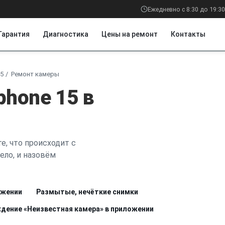
Ежедневно с 8:30 до 19:30
Гарантия
Диагностика
Цены на ремонт
Контакты
15
Ремонт камеры
hone 15 в
е, что происходит с
ело, и назовём
ожении
Размытые, нечёткие снимки
дение «Неизвестная камера» в приложении