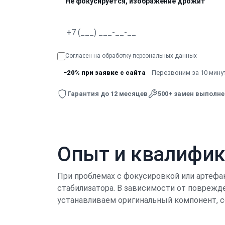
Не фокусируется, изображение дрожит
Согласен на обработку
персональных данных
−20% при заявке с сайта
Перезвоним за 10 минут
Гарантия до 12 месяцев
500+ замен выполн
Опыт и квалифи
При проблемах с фокусировкой или артефа
стабилизатора. В зависимости от поврежде
устанавливаем оригинальный компонент, с