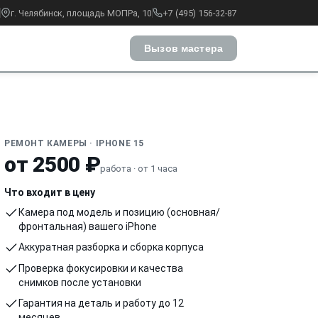
г. Челябинск, площадь МОПРа, 10
+7 (495) 156-32-87
Вызов мастера
РЕМОНТ КАМЕРЫ · IPHONE 15
от 2500 ₽
работа · от 1 часа
Что входит в цену
Камера под модель и позицию (основная/
фронтальная) вашего iPhone
Аккуратная разборка и сборка корпуса
Проверка фокусировки и качества
снимков после установки
Гарантия на деталь и работу до 12
месяцев