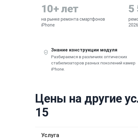
10+ лет
5
на рынке ремонта смартфонов
ремо
iPhone
2026
Знание конструкции модуля
Разбираемся в различиях оптических
стабилизаторов разных поколений камер
iPhone.
Цены на другие ус
15
Услуга