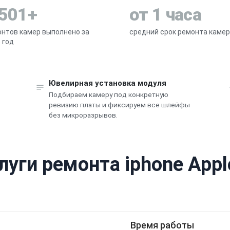
 501+
от 1 часа
нтов камер выполнено за
средний срок ремонта каме
 год
Ювелирная установка модуля
Подбираем камеру под конкретную
ревизию платы и фиксируем все шлейфы
без микроразрывов.
луги ремонта iphone Appl
Время работы