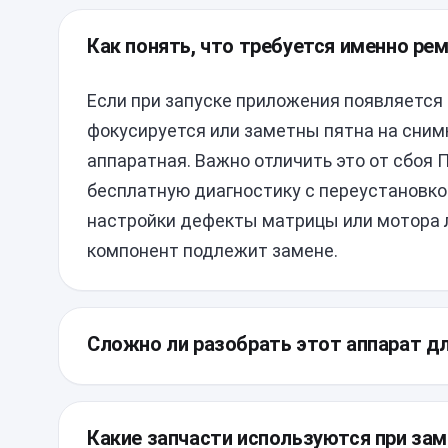
Как понять, что требуется именно ре
Если при запуске приложения появляется
фокусируется или заметны пятна на сним
аппаратная. Важно отличить это от сбоя 
бесплатную диагностику с переустановко
настройки дефекты матрицы или мотора л
компонент подлежит замене.
Сложно ли разобрать этот аппарат д
Конструкция предусматривает доступ чер
заводским влагозащитным составом. Тре
Какие запчасти используются при заме