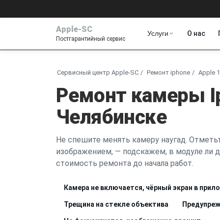
Apple-SC
Услуги
О нас
Постгарантийный сервис
Сервисный центр Apple-SC
Ремонт iphone
Apple 
Ремонт камеры Ip
Челябинске
Не спешите менять камеру наугад. Отметьт
изображением, — подскажем, в модуле ли д
стоимость ремонта до начала работ.
Камера не включается, чёрный экран в прил
Трещина на стекле объектива
Предупреж