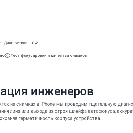
Узнать точную стоимость
 · Диагностика — 0 ₽
ено
Тест фокусировки и качества снимков
кация инженеров
ктах на снимках в iPhone мы проводим тщательную диагно
ния линз или выхода из строя шлейфа автофокуса, аккур
охраняя герметичность корпуса устройства.