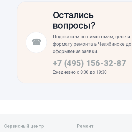
и работу камер, остаются полностью ра
Остались
протестировать работу датчиков и провер
вопросы?
корпусу в первые дни эксплуатации.
Подскажем по симптомам, цене и
☎
формату ремонта в Челябинске до
оформления заявки.
+7 (495) 156-32-87
Ежедневно с 8:30 до 19:30
Сервисный центр
Ремонт