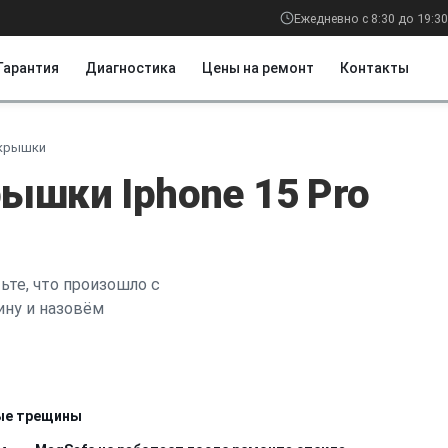
Ежедневно с 8:30 до 19:30
Гарантия
Диагностика
Цены на ремонт
Контакты
 крышки
ышки Iphone 15 Pro
ьте, что произошло с
ину и назовём
вые трещины