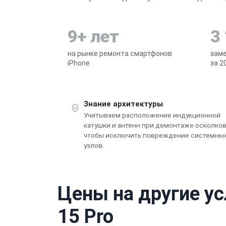
9+ лет
3
на рынке ремонта смартфонов
заме
iPhone
за 2
Знание архитектуры
Учитываем расположение индукционной
катушки и антенн при демонтаже осколко
чтобы исключить повреждение системны
узлов.
Цены на другие ус
15 Pro