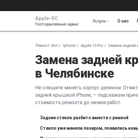
Apple-SC
Услуги
О нас
Постгарантийный сервис
Ремонт Эпл
Iphone
Apple 15 Pro
Замена задней
Замена задней кр
в Челябинске
Не спешите менять корпус целиком. Отмет
задней крышкой iPhone, — подскажем прич
стоимость ремонта до начала работ.
Заднее стекло разбито вместе с рамкой
Стекло уже меняли лазером, появились но