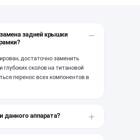
 замена задней крышки
 рамки?
мирован, достаточно заменить
и глубоких сколов на титановой
ться перенос всех компонентов в
и данного аппарата?
вает доступ через снятие дисплея