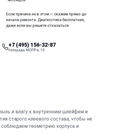
Если причина не в этом — скажем прямо до
начала ремонта. Диагностика бесплатная,
даже если вы решите отказаться.
+7 (495) 156-32-87
площадь МОПРа, 10
 пыль и влагу к внутренним шлейфам и
ия старого клеевого состава, чтобы не
го соблюдаем геометрию корпуса и