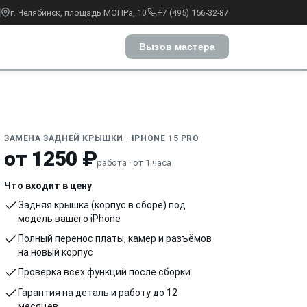
г. Челябинск, площадь МОПРа, 10
+7 (495) 156-32-87
Вызов мастера
ЗАМЕНА ЗАДНЕЙ КРЫШКИ · IPHONE 15 PRO
от 1250 ₽
работа · от 1 часа
Что входит в цену
Задняя крышка (корпус в сборе) под
модель вашего iPhone
Полный перенос платы, камер и разъёмов
на новый корпус
Проверка всех функций после сборки
Гарантия на деталь и работу до 12
месяцев