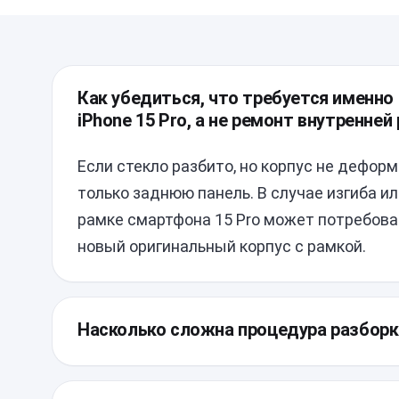
Как убедиться, что требуется именно
iPhone 15 Pro, а не ремонт внутренней
Если стекло разбито, но корпус не дефор
только заднюю панель. В случае изгиба ил
рамке смартфона 15 Pro может потребова
новый оригинальный корпус с рамкой.
Насколько сложна процедура разборк
Конструкция этого устройства подразуме