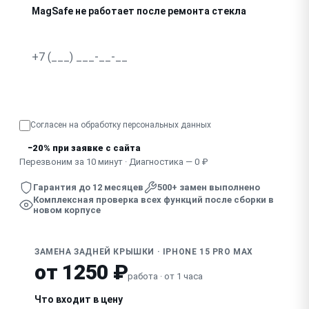
MagSafe не работает после ремонта стекла
Узнать точную стоимость
Согласен на обработку
персональных данных
−20% при заявке с сайта
Перезвоним за 10 минут · Диагностика — 0 ₽
Гарантия до 12 месяцев
500+ замен выполнено
Комплексная проверка всех функций после сборки в
новом корпусе
ЗАМЕНА ЗАДНЕЙ КРЫШКИ · IPHONE 15 PRO MAX
от 1250 ₽
работа · от 1 часа
Что входит в цену