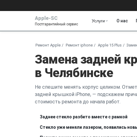
Apple-SC
Услуги
О нас
Постгарантийный сервис
Ремонт Apple
Ремонт iphone
Apple 15 Plus
Заме
Замена задней кр
в Челябинске
Не спешите менять корпус целиком. Отмет
задней крышкой iPhone, — подскажем прич
стоимость ремонта до начала работ.
Заднее стекло разбито вместе с рамкой
Стекло уже меняли лазером, появились но