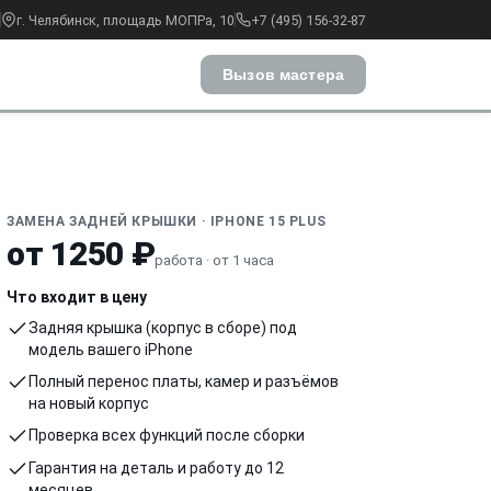
г. Челябинск, площадь МОПРа, 10
+7 (495) 156-32-87
Вызов мастера
ЗАМЕНА ЗАДНЕЙ КРЫШКИ · IPHONE 15 PLUS
от 1250 ₽
работа · от 1 часа
Что входит в цену
Задняя крышка (корпус в сборе) под
модель вашего iPhone
Полный перенос платы, камер и разъёмов
на новый корпус
Проверка всех функций после сборки
Гарантия на деталь и работу до 12
месяцев