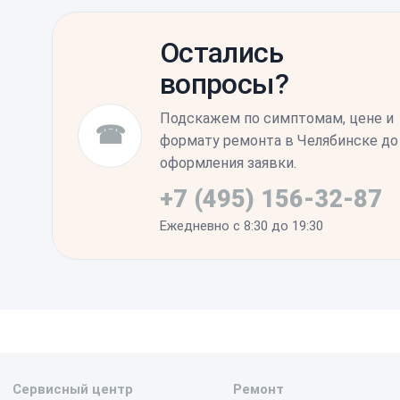
Убедитесь, что все физические кнопки на
корпуса нет зазоров. Мы рекомендуем пр
Остались
зарядки, так как плотное прилегание ново
вопросы?
эффективного функционирования индукци
Подскажем по симптомам, цене и
☎
формату ремонта в Челябинске до
оформления заявки.
+7 (495) 156-32-87
Ежедневно с 8:30 до 19:30
Сервисный центр
Ремонт