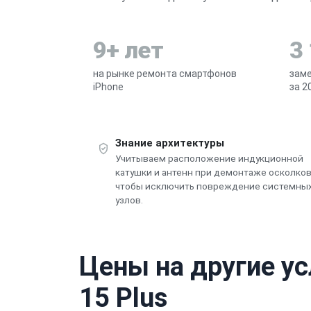
9+ лет
3
на рынке ремонта смартфонов
заме
iPhone
за 2
Знание архитектуры
Учитываем расположение индукционной
катушки и антенн при демонтаже осколко
чтобы исключить повреждение системны
узлов.
Цены на другие ус
15 Plus