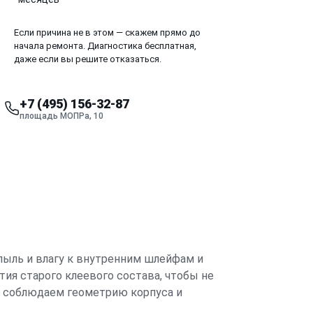
Если причина не в этом — скажем прямо до
начала ремонта. Диагностика бесплатная,
даже если вы решите отказаться.
+7 (495) 156-32-87
площадь МОПРа, 10
 пыль и влагу к внутренним шлейфам и
ия старого клеевого состава, чтобы не
го соблюдаем геометрию корпуса и