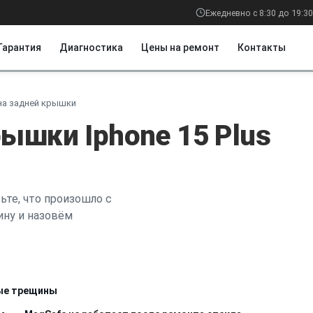
Ежедневно с 8:30 до 19:30
Гарантия
Диагностика
Цены на ремонт
Контакты
на задней крышки
ышки Iphone 15 Plus
ьте, что произошло с
ину и назовём
вые трещины