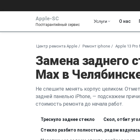
Apple-SC
Услуги
О нас
Постгарантийный сервис
Центр ремонта Apple
Ремонт iphone
Apple 13 Pro
Замена заднего с
Max в Челябинск
Не спешите менять корпус целиком. Отмет
задней панелью iPhone, — подскажем причи
стоимость ремонта до начала работ.
Треснуло заднее стекло
Скол, отбит уго
Стекло разбито полностью, рядом вздулась