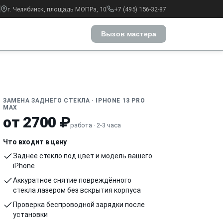
г. Челябинск, площадь МОПРа, 10
+7 (495) 156-32-87
Вызов мастера
ЗАМЕНА ЗАДНЕГО СТЕКЛА · IPHONE 13 PRO
MAX
от 2700 ₽
работа · 2-3 часа
Что входит в цену
Заднее стекло под цвет и модель вашего
iPhone
Аккуратное снятие повреждённого
стекла лазером без вскрытия корпуса
Проверка беспроводной зарядки после
установки