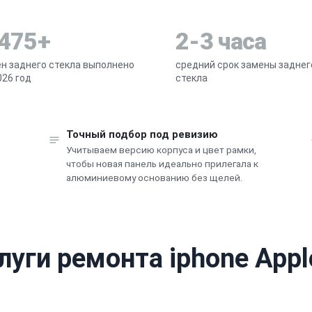
 475+
2-3 часа
н заднего стекла выполнено
средний срок замены заднег
026 год
стекла
Точный подбор под ревизию
Учитываем версию корпуса и цвет рамки,
чтобы новая панель идеально прилегала к
и
алюминиевому основанию без щелей.
луги ремонта iphone Appl