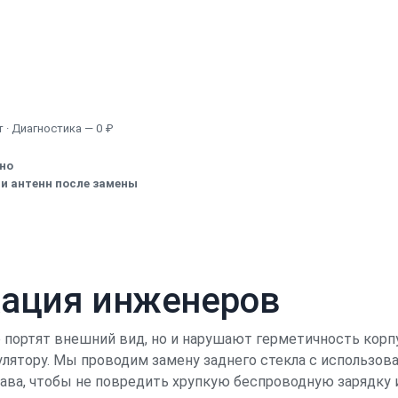
Узнать точную стоимость
 · Диагностика — 0 ₽
ено
и антенн после замены
кация инженеров
о портят внешний вид, но и нарушают герметичность корпу
лятору. Мы проводим замену заднего стекла с использов
тава, чтобы не повредить хрупкую беспроводную зарядку