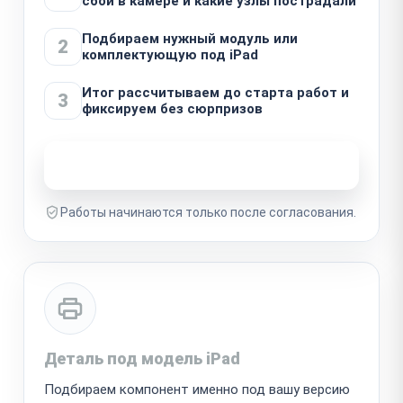
сбой в камере и какие узлы пострадали
Подбираем нужный модуль или
2
комплектующую под iPad
Итог рассчитываем до старта работ и
3
фиксируем без сюрпризов
Узнать стоимость ремонта
Работы начинаются только после согласования.
Деталь под модель iPad
Подбираем компонент именно под вашу версию