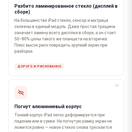
Разбито ламинированное стекло (дисплей в
сборе)
На большинстве iPad стекло, сенсор и матрица
склеены в единый модуль. Даже простая трещина
означает замену всего дисплея в сборе, а он стоит
50–80% цены такого же планшета на вторичке.
Плюс высок риск повредить хрупкий экран при
разборке.
ДОРОГО И РИСКОВАННО
02
Погнут алюминиевый корпус
Тонкий корпус iPad легко деформируется при
падении или в сумке. На погнутую рамку экран не
ложится ровно — новое стекло снова трескается.