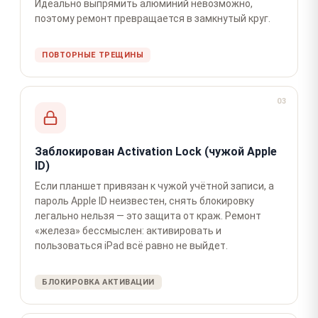
Идеально выпрямить алюминий невозможно,
поэтому ремонт превращается в замкнутый круг.
ПОВТОРНЫЕ ТРЕЩИНЫ
03
Заблокирован Activation Lock (чужой Apple
ID)
Если планшет привязан к чужой учётной записи, а
пароль Apple ID неизвестен, снять блокировку
легально нельзя — это защита от краж. Ремонт
«железа» бессмыслен: активировать и
пользоваться iPad всё равно не выйдет.
БЛОКИРОВКА АКТИВАЦИИ