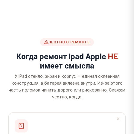
ЧЕСТНО О РЕМОНТЕ
Когда ремонт ipad Apple
НЕ
имеет смысла
У iPad стекло, экран и корпус — единая склеенная
конструкция, а батарея вклеена внутри. Из-за этого
часть поломок чинить дорого или рискованно. Скажем
честно, когда.
01