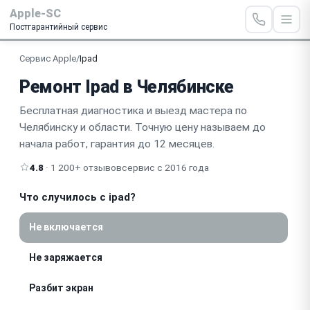
Apple-SC
Постгарантийный сервис
Сервис Apple
/
Ipad
Ремонт Ipad в Челябинске
Бесплатная диагностика и выезд мастера по
Челябинску и области. Точную цену называем до
начала работ, гарантия до 12 месяцев.
4.8
· 1 200+ отзывов
сервис с 2016 года
Что случилось с ipad?
Не включается
Не заряжается
Разбит экран