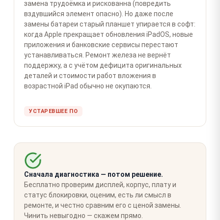
замена трудоёмка и рискованна (повредить
вздувшийся элемент опасно). Но даже после
замены батареи старый планшет упирается в софт:
когда Apple прекращает обновления iPadOS, новые
приложения и банковские сервисы перестают
устанавливаться. Ремонт железа не вернёт
поддержку, а с учётом дефицита оригинальных
деталей и стоимости работ вложения в
возрастной iPad обычно не окупаются.
УСТАРЕВШЕЕ ПО
Сначала диагностика — потом решение.
Бесплатно проверим дисплей, корпус, плату и
статус блокировки, оценим, есть ли смысл в
ремонте, и честно сравним его с ценой замены.
Чинить невыгодно — скажем прямо.