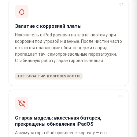
04
Залитие с коррозией платы
Накопитель в iPad распаян на плате, поэтому при
коррозии под угрозой и данные. После чистки часто
остаются плавающие сбои: не держит заряд,
пропадает тач, самопроизвольные перезагрузки.
Стабильную работу гарантировать нельзя.
НЕТ ГАРАНТИИ ДОЛГОВЕЧНОСТИ
05
Старая модель: вклеенная батарея,
прекращены обновления iPadOS
Аккумулятор в iPad приклеен к корпусу — его