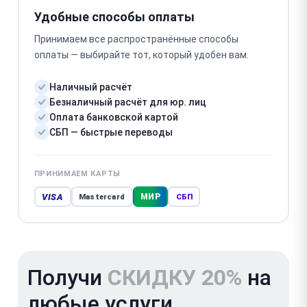
Удобные способы оплаты
Принимаем все распространённые способы
оплаты — выбирайте тот, который удобен вам.
Наличный расчёт
Безналичный расчёт для юр. лиц
Оплата банковской картой
СБП — быстрые переводы
ПРИНИМАЕМ КАРТЫ
VISA
МИР
Mastercard
СБП
Получи
СКИДКУ 20%
на
любые услуги