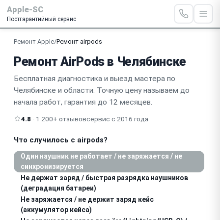
Apple-SC
Постгарантийный сервис
Ремонт Apple
/
Ремонт airpods
Ремонт AirPods в Челябинске
Бесплатная диагностика и выезд мастера по
Челябинске и области. Точную цену называем до
начала работ, гарантия до 12 месяцев.
4.8
· 1 200+ отзывов
сервис с 2016 года
Что случилось с airpods?
Один наушник не работает / не заряжается / не
синхронизируется
Не держат заряд / быстрая разрядка наушников
(деградация батареи)
Не заряжается / не держит заряд кейс
(аккумулятор кейса)